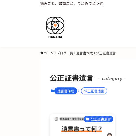
悩みごと、書類ごと、まとめてどうぞ。
ホーム
ブログ一覧
遺言書作成
公正証書遺言
公正証書遺言
– category –
遺言書作成
公正証書遺言
公正証書遺言