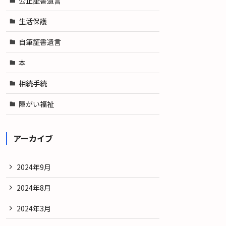
公正証書遺言
生活保護
自筆証書遺言
本
相続手続
障がい福祉
アーカイブ
2024年9月
2024年8月
2024年3月