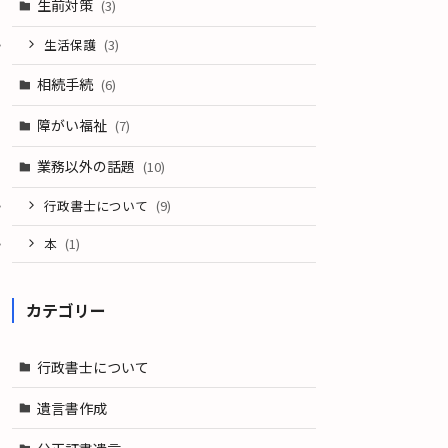
生前対策
(3)
生活保護
(3)
相続手続
(6)
障がい福祉
(7)
業務以外の話題
(10)
行政書士について
(9)
本
(1)
カテゴリー
行政書士について
遺言書作成