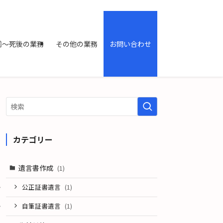
前～死後の業務
その他の業務
お問い合わせ
カテゴリー
遺言書作成
(1)
公正証書遺言
(1)
自筆証書遺言
(1)