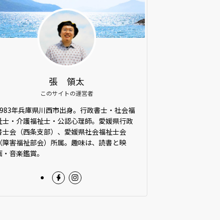
張 領太
このサイトの運営者
1983年兵庫県川西市出身。行政書士・社会福
祉士・介護福祉士・公認心理師。愛媛県行政
書士会（西条支部）、愛媛県社会福祉士会
（障害福祉部会）所属。趣味は、読書と映
画・音楽鑑賞。