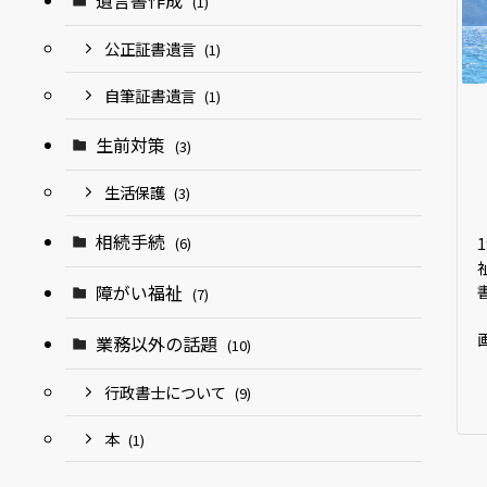
遺言書作成
(1)
公正証書遺言
(1)
自筆証書遺言
(1)
生前対策
(3)
生活保護
(3)
相続手続
(6)
障がい福祉
(7)
業務以外の話題
(10)
行政書士について
(9)
本
(1)